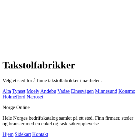
Takstolfabrikker
Velg et sted for å finne takstolfabrikker i nærheten.
Alta
Tynset
Moelv
Andebu
Vadsø
Elnesvågen
Minnesund
Konsmo
Holmefjord
Næroset
Norge Online
Hele Norges bedriftskatalog samlet på ett sted. Finn firmaer, steder
og bransjer med en enkel og rask søkeopplevelse.
Hjem
Sidekart
Kontakt