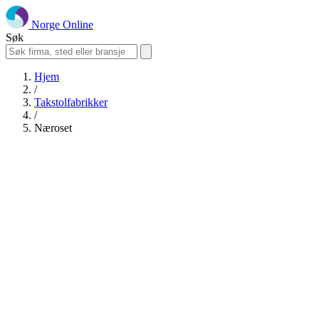
Norge Online
Søk
Hjem
/
Takstolfabrikker
/
Næroset