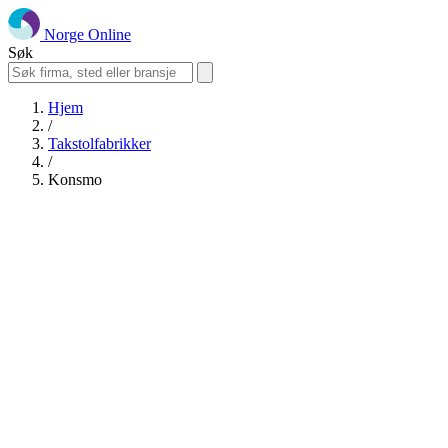
Norge Online
Søk
Hjem
/
Takstolfabrikker
/
Konsmo