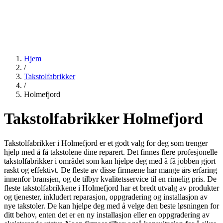
Hjem
/
Takstolfabrikker
/
Holmefjord
Takstolfabrikker Holmefjord
Takstolfabrikker i Holmefjord er et godt valg for deg som trenger
hjelp med å få takstolene dine reparert. Det finnes flere profesjonelle
takstolfabrikker i området som kan hjelpe deg med å få jobben gjort
raskt og effektivt. De fleste av disse firmaene har mange års erfaring
innenfor bransjen, og de tilbyr kvalitetsservice til en rimelig pris. De
fleste takstolfabrikkene i Holmefjord har et bredt utvalg av produkter
og tjenester, inkludert reparasjon, oppgradering og installasjon av
nye takstoler. De kan hjelpe deg med å velge den beste løsningen for
ditt behov, enten det er en ny installasjon eller en oppgradering av