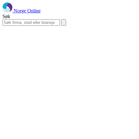
Norge Online
Søk