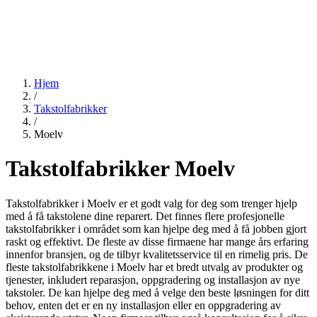
Hjem
/
Takstolfabrikker
/
Moelv
Takstolfabrikker Moelv
Takstolfabrikker i Moelv er et godt valg for deg som trenger hjelp
med å få takstolene dine reparert. Det finnes flere profesjonelle
takstolfabrikker i området som kan hjelpe deg med å få jobben gjort
raskt og effektivt. De fleste av disse firmaene har mange års erfaring
innenfor bransjen, og de tilbyr kvalitetsservice til en rimelig pris. De
fleste takstolfabrikkene i Moelv har et bredt utvalg av produkter og
tjenester, inkludert reparasjon, oppgradering og installasjon av nye
takstoler. De kan hjelpe deg med å velge den beste løsningen for ditt
behov, enten det er en ny installasjon eller en oppgradering av