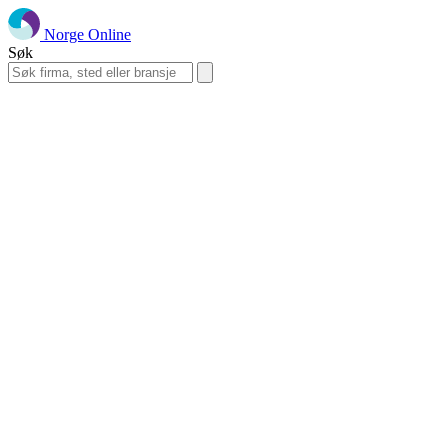
Norge Online
Søk