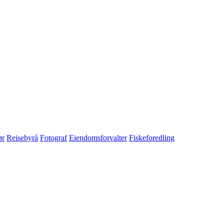
ør
Reisebyrå
Fotograf
Eiendomsforvalter
Fiskeforedling