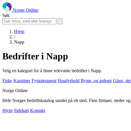
Norge Online
Søk
Hjem
/
Napp
Bedrifter i Napp
Velg en kategori for å finne relevante bedrifter i Napp.
Fiske
Kunstner
Fysioterapeut
Husdyrhold
Bygg- og anlegg
Glass, st
Norge Online
Hele Norges bedriftskatalog samlet på ett sted. Finn firmaer, steder o
Hjem
Sidekart
Kontakt