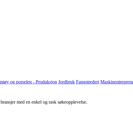
eintøy og porselen - Produksjon
Jordbruk
Fangstrederi
Maskinentrepren
g bransjer med en enkel og rask søkeopplevelse.