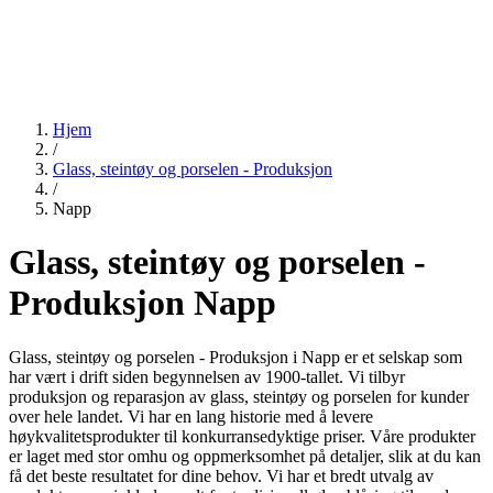
Hjem
/
Glass, steintøy og porselen - Produksjon
/
Napp
Glass, steintøy og porselen -
Produksjon Napp
Glass, steintøy og porselen - Produksjon i Napp er et selskap som
har vært i drift siden begynnelsen av 1900-tallet. Vi tilbyr
produksjon og reparasjon av glass, steintøy og porselen for kunder
over hele landet. Vi har en lang historie med å levere
høykvalitetsprodukter til konkurransedyktige priser. Våre produkter
er laget med stor omhu og oppmerksomhet på detaljer, slik at du kan
få det beste resultatet for dine behov. Vi har et bredt utvalg av