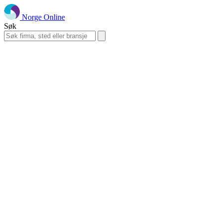
Norge Online
Søk