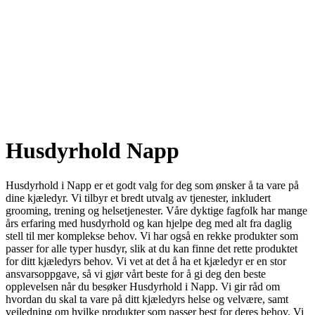
Husdyrhold Napp
Husdyrhold i Napp er et godt valg for deg som ønsker å ta vare på
dine kjæledyr. Vi tilbyr et bredt utvalg av tjenester, inkludert
grooming, trening og helsetjenester. Våre dyktige fagfolk har mange
års erfaring med husdyrhold og kan hjelpe deg med alt fra daglig
stell til mer komplekse behov. Vi har også en rekke produkter som
passer for alle typer husdyr, slik at du kan finne det rette produktet
for ditt kjæledyrs behov. Vi vet at det å ha et kjæledyr er en stor
ansvarsoppgave, så vi gjør vårt beste for å gi deg den beste
opplevelsen når du besøker Husdyrhold i Napp. Vi gir råd om
hvordan du skal ta vare på ditt kjæledyrs helse og velvære, samt
veiledning om hvilke produkter som passer best for deres behov. Vi