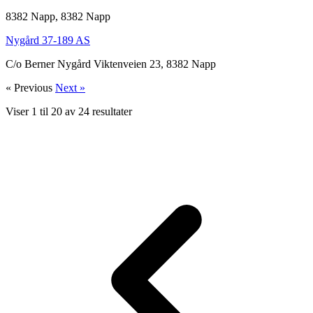
8382 Napp, 8382 Napp
Nygård 37-189 AS
C/o Berner Nygård Viktenveien 23, 8382 Napp
« Previous
Next »
Viser
1
til
20
av
24
resultater