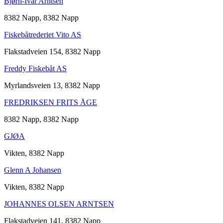
Bjørn-Ivar Arntsen
8382 Napp, 8382 Napp
Fiskebåtrederiet Vito AS
Flakstadveien 154, 8382 Napp
Freddy Fiskebåt AS
Myrlandsveien 13, 8382 Napp
FREDRIKSEN FRITS ÅGE
8382 Napp, 8382 Napp
GJØA
Vikten, 8382 Napp
Glenn A Johansen
Vikten, 8382 Napp
JOHANNES OLSEN ARNTSEN
Flakstadveien 141, 8382 Napp