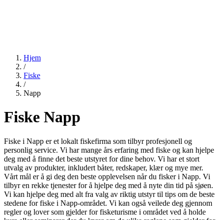
Hjem
/
Fiske
/
Napp
Fiske Napp
Fiske i Napp er et lokalt fiskefirma som tilbyr profesjonell og
personlig service. Vi har mange års erfaring med fiske og kan hjelpe
deg med å finne det beste utstyret for dine behov. Vi har et stort
utvalg av produkter, inkludert båter, redskaper, klær og mye mer.
Vårt mål er å gi deg den beste opplevelsen når du fisker i Napp. Vi
tilbyr en rekke tjenester for å hjelpe deg med å nyte din tid på sjøen.
Vi kan hjelpe deg med alt fra valg av riktig utstyr til tips om de beste
stedene for fiske i Napp-området. Vi kan også veilede deg gjennom
regler og lover som gjelder for fisketurisme i området ved å holde