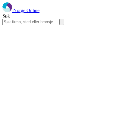
Norge Online
Søk