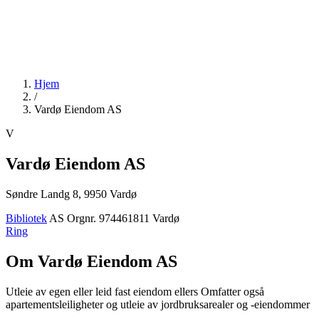
Hjem
/
Vardø Eiendom AS
V
Vardø Eiendom AS
Søndre Landg 8, 9950 Vardø
Bibliotek
AS
Orgnr. 974461811
Vardø
Ring
Om Vardø Eiendom AS
Utleie av egen eller leid fast eiendom ellers Omfatter også
apartementsleiligheter og utleie av jordbruksarealer og -eiendommer