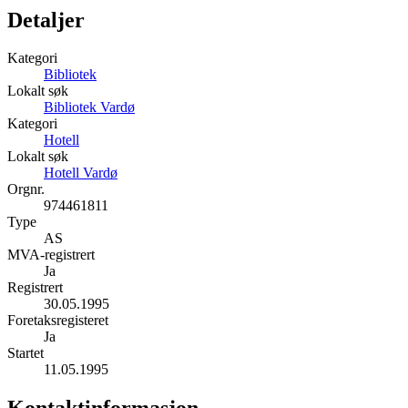
Detaljer
Kategori
Bibliotek
Lokalt søk
Bibliotek Vardø
Kategori
Hotell
Lokalt søk
Hotell Vardø
Orgnr.
974461811
Type
AS
MVA-registrert
Ja
Registrert
30.05.1995
Foretaksregisteret
Ja
Startet
11.05.1995