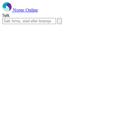
Norge Online
Søk