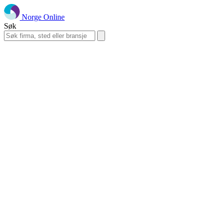
Norge Online
Søk