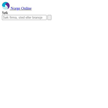
Norge Online
Søk