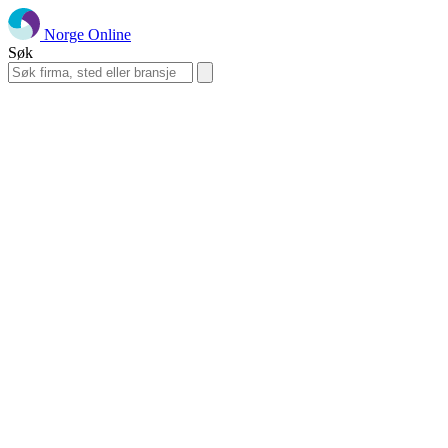
Norge Online
Søk