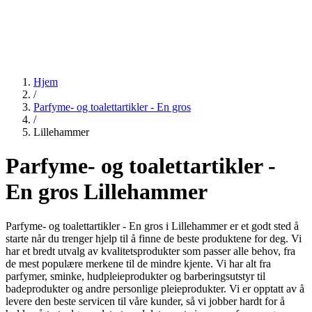
Hjem
/
Parfyme- og toalettartikler - En gros
/
Lillehammer
Parfyme- og toalettartikler -
En gros Lillehammer
Parfyme- og toalettartikler - En gros i Lillehammer er et godt sted å
starte når du trenger hjelp til å finne de beste produktene for deg. Vi
har et bredt utvalg av kvalitetsprodukter som passer alle behov, fra
de mest populære merkene til de mindre kjente. Vi har alt fra
parfymer, sminke, hudpleieprodukter og barberingsutstyr til
badeprodukter og andre personlige pleieprodukter. Vi er opptatt av å
levere den beste servicen til våre kunder, så vi jobber hardt for å