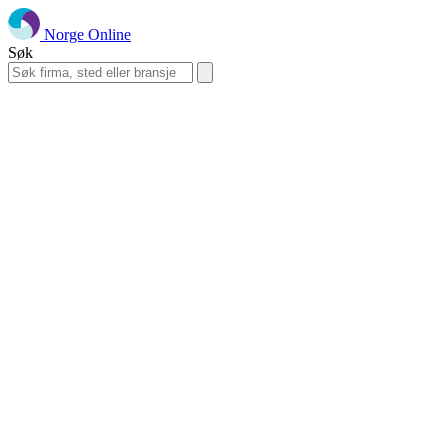
Norge Online
Søk