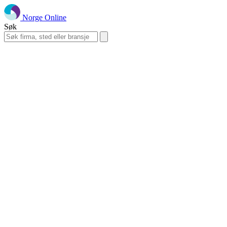
Norge Online
Søk