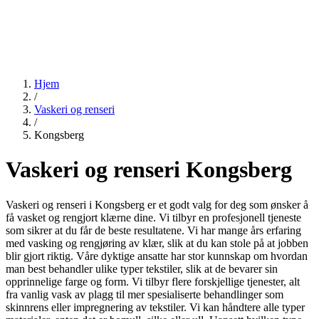
Hjem
/
Vaskeri og renseri
/
Kongsberg
Vaskeri og renseri Kongsberg
Vaskeri og renseri i Kongsberg er et godt valg for deg som ønsker å
få vasket og rengjort klærne dine. Vi tilbyr en profesjonell tjeneste
som sikrer at du får de beste resultatene. Vi har mange års erfaring
med vasking og rengjøring av klær, slik at du kan stole på at jobben
blir gjort riktig. Våre dyktige ansatte har stor kunnskap om hvordan
man best behandler ulike typer tekstiler, slik at de bevarer sin
opprinnelige farge og form. Vi tilbyr flere forskjellige tjenester, alt
fra vanlig vask av plagg til mer spesialiserte behandlinger som
skinnrens eller impregnering av tekstiler. Vi kan håndtere alle typer