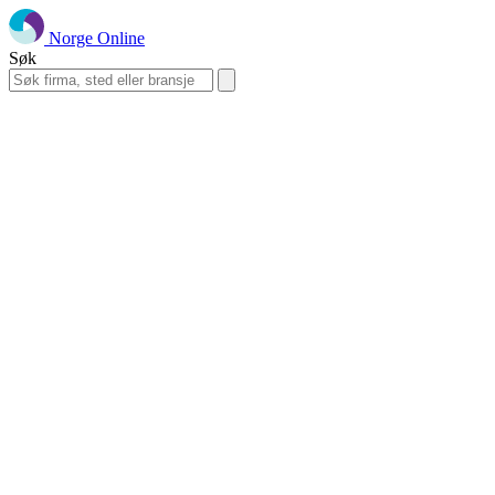
Norge Online
Søk