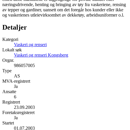
næringsdrivende, henting og bringing av tøy fra vaskeriene, rensing
av tepper og gardiner, uansett om det foregår hos kunder eller ikke
og vaskerienes utleievirksomhet av dekketøy, arbeidsuniformer o.l.
Detaljer
Kategori
Vaskeri og renseri
Lokalt søk
Vaskeri og renseri Kongsberg
Orgnr.
986057005
Type
AS
MVA-registrert
Ja
Ansatte
6
Registrert
23.09.2003
Foretaksregisteret
Ja
Startet
01.07.2003