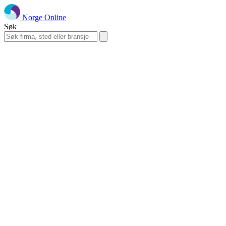
Norge Online
Søk