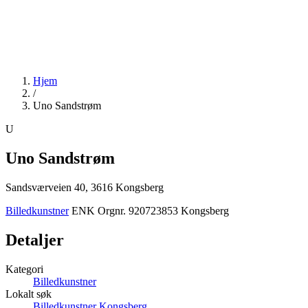
Hjem
/
Uno Sandstrøm
U
Uno Sandstrøm
Sandsværveien 40, 3616 Kongsberg
Billedkunstner
ENK
Orgnr. 920723853
Kongsberg
Detaljer
Kategori
Billedkunstner
Lokalt søk
Billedkunstner Kongsberg