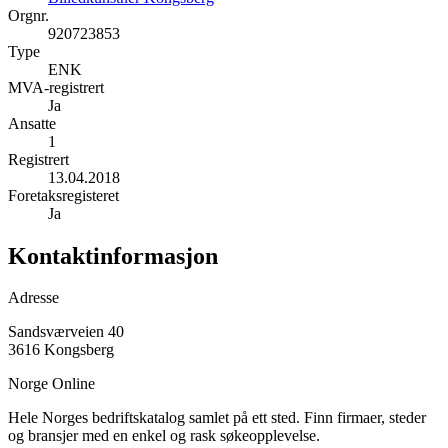
Orgnr.
920723853
Type
ENK
MVA-registrert
Ja
Ansatte
1
Registrert
13.04.2018
Foretaksregisteret
Ja
Kontaktinformasjon
Adresse
Sandsværveien 40
3616 Kongsberg
Norge Online
Hele Norges bedriftskatalog samlet på ett sted. Finn firmaer, steder
og bransjer med en enkel og rask søkeopplevelse.