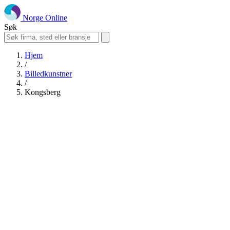
Norge Online
Søk
Hjem
/
Billedkunstner
/
Kongsberg