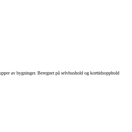
r i grupper av bygninger. Beregnet på selvhushold og korttidsopphold