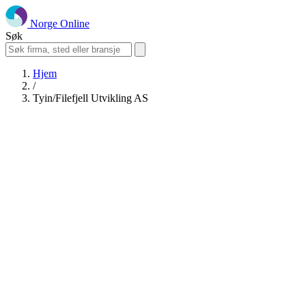
Norge Online
Søk
Hjem
/
Tyin/Filefjell Utvikling AS