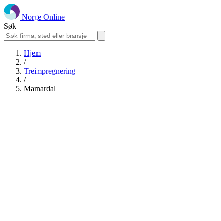
Norge Online
Søk
Hjem
/
Treimpregnering
/
Marnardal