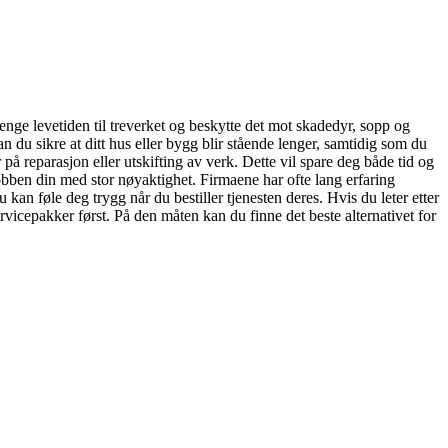
enge levetiden til treverket og beskytte det mot skadedyr, sopp og
n du sikre at ditt hus eller bygg blir stående lenger, samtidig som du
 på reparasjon eller utskifting av verk. Dette vil spare deg både tid og
jobben din med stor nøyaktighet. Firmaene har ofte lang erfaring
 kan føle deg trygg når du bestiller tjenesten deres. Hvis du leter etter
rvicepakker først. På den måten kan du finne det beste alternativet for