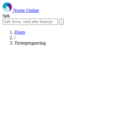
Norge Online
Søk
Hjem
/
Treimpregnering