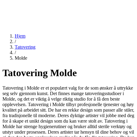
Hjem
/
Tatovering
/
Molde
Tatovering Molde
Tatovering i Molde er et populært valg for de som ønsker å uttrykke
seg selv gjennom kunst. Det finnes mange tatoveringsstudioer i
Molde, og det er viktig å velge riktig studio for å få den beste
opplevelsen. Tatovering i Molde tilbyr profesjonelle tjenester og høy
kvalitet på arbeidet sitt. De har en rekke design som passer alle stiler,
fra tradisjonelle til moderne. Deres dyktige artister vil jobbe med deg
for å skape et unikt design som du kan være stolt av. Tatovering i
Molde har strenge hygienerutiner og bruker alltid sterile verktøy og
utstyr under prosessen. Deres artister tar hensyn til dine behov og vil