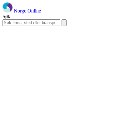
Norge Online
Søk