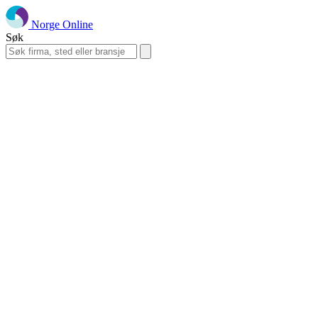
Norge Online
Søk