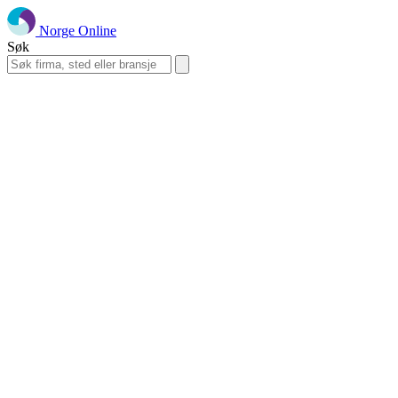
Norge Online
Søk