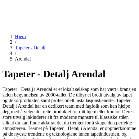
Hjem
/
Tapeter - Detalj
/
Arendal
Tapeter - Detalj Arendal
Tapeter - Detalj i Arendal er et lokalt selskap som har vært i bransjen
siden begynnelsen av 2000-tallet. De tilbyr et bredt utvalg av tapet
og dekorprodukter, samt profesjonell installasjonstjeneste. Tapeter -
Detalj i Arendal har en dedikert team med fagfolk som kan hjelpe
deg med å velge det rette produktet for ditt hjem eller kontor. Deres
store utvalg inkluderer alt fra moderne mønstre til klassiske stiler,
slik at du kan finne akkurat det du trenger for å skape den perfekte
atmosfæren. Teamet på Tapeter - Detalj i Arendal er oppmerksomme
på de nyeste trendene og teknologiene innen tapetindustrien, og