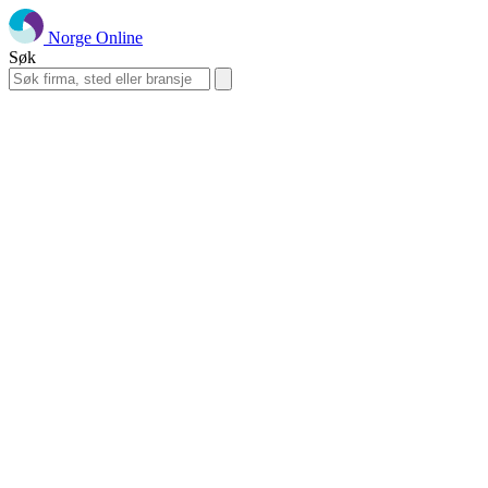
Norge Online
Søk