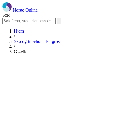
Norge Online
Søk
Hjem
/
Sko og tilbehør - En gros
/
Gjøvik