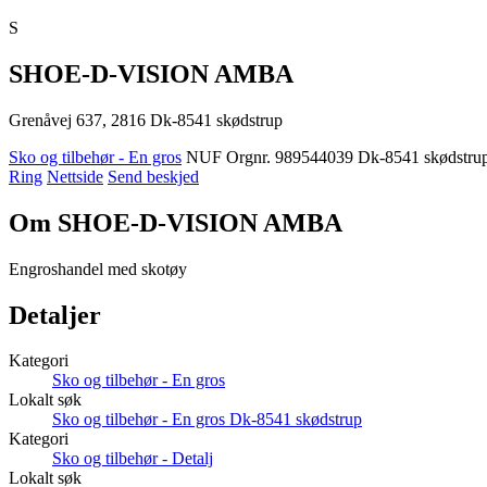
S
SHOE-D-VISION AMBA
Grenåvej 637, 2816 Dk-8541 skødstrup
Sko og tilbehør - En gros
NUF
Orgnr. 989544039
Dk-8541 skødstru
Ring
Nettside
Send beskjed
Om SHOE-D-VISION AMBA
Engroshandel med skotøy
Detaljer
Kategori
Sko og tilbehør - En gros
Lokalt søk
Sko og tilbehør - En gros Dk-8541 skødstrup
Kategori
Sko og tilbehør - Detalj
Lokalt søk