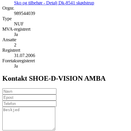
Sko og tilbehør - Detalj Dk-8541 skødstrup
Orgnr.
989544039
Type
NUF
MVA-registrert
Ja
Ansatte
2
Registrert
31.07.2006
Foretaksregisteret
Ja
Kontakt SHOE-D-VISION AMBA