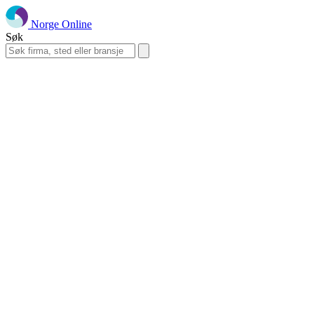
Norge Online
Søk