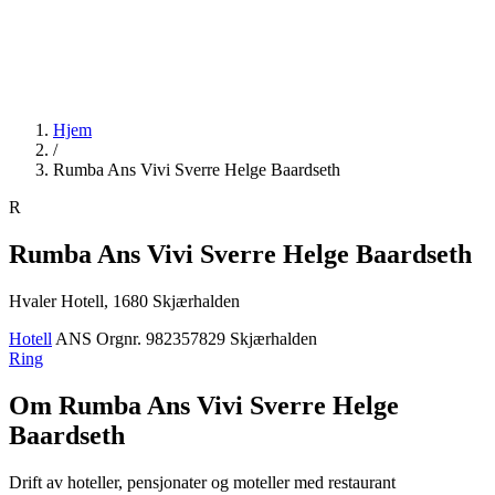
Hjem
/
Rumba Ans Vivi Sverre Helge Baardseth
R
Rumba Ans Vivi Sverre Helge Baardseth
Hvaler Hotell, 1680 Skjærhalden
Hotell
ANS
Orgnr. 982357829
Skjærhalden
Ring
Om Rumba Ans Vivi Sverre Helge
Baardseth
Drift av hoteller, pensjonater og moteller med restaurant