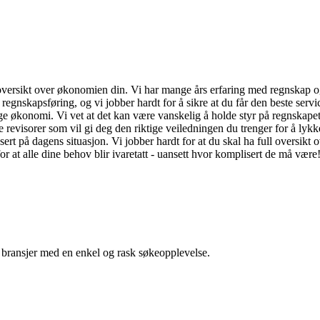
 oversikt over økonomien din. Vi har mange års erfaring med regnskap og 
egnskapsføring, og vi jobber hardt for å sikre at du får den beste servic
e økonomi. Vi vet at det kan være vanskelig å holde styr på regnskapet di
 revisorer som vil gi deg den riktige veiledningen du trenger for å lykk
sert på dagens situasjon. Vi jobber hardt for at du skal ha full oversikt ove
or at alle dine behov blir ivaretatt - uansett hvor komplisert de må væ
g bransjer med en enkel og rask søkeopplevelse.