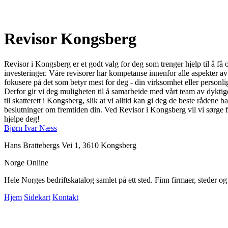
Revisor Kongsberg
Revisor i Kongsberg er et godt valg for deg som trenger hjelp til å få
investeringer. Våre revisorer har kompetanse innenfor alle aspekter av r
fokusere på det som betyr mest for deg - din virksomhet eller personlig
Derfor gir vi deg muligheten til å samarbeide med vårt team av dyktige
til skatterett i Kongsberg, slik at vi alltid kan gi deg de beste rådene ba
beslutninger om fremtiden din. Ved Revisor i Kongsberg vil vi sørge f
hjelpe deg!
Bjørn Ivar Næss
Hans Brattebergs Vei 1, 3610 Kongsberg
Norge Online
Hele Norges bedriftskatalog samlet på ett sted. Finn firmaer, steder o
Hjem
Sidekart
Kontakt