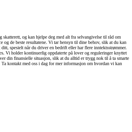
skatterett, og kan hjelpe deg med alt fra selvangivelse til råd om
e og de beste resultatene. Vi tar hensyn til dine behov, slik at du kan
tt, spesielt når du driver en bedrift eller har flere inntektsstrømmer.
es. Vi holder kontinuerlig oppdaterte på lover og reguleringer knyttet
r din finansielle situasjon, slik at du alltid er trygg nok til å ta smarte
re! Ta kontakt med oss i dag for mer informasjon om hvordan vi kan