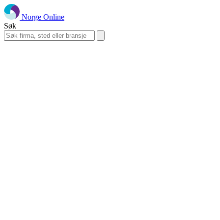
Norge Online
Søk