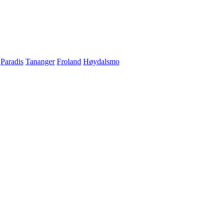
Paradis
Tananger
Froland
Høydalsmo