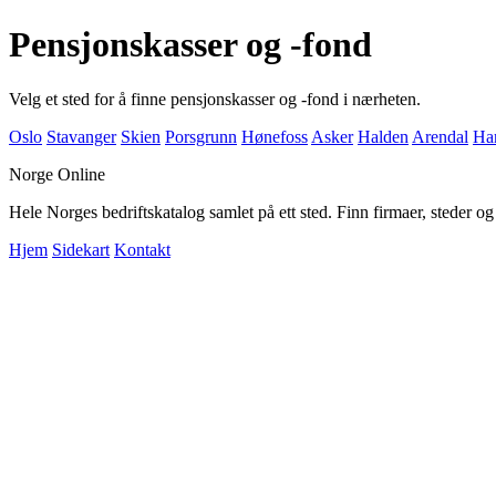
Pensjonskasser og -fond
Velg et sted for å finne pensjonskasser og -fond i nærheten.
Oslo
Stavanger
Skien
Porsgrunn
Hønefoss
Asker
Halden
Arendal
Har
Norge Online
Hele Norges bedriftskatalog samlet på ett sted. Finn firmaer, steder o
Hjem
Sidekart
Kontakt