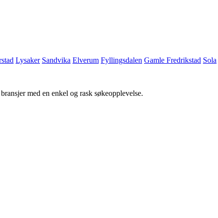
stad
Lysaker
Sandvika
Elverum
Fyllingsdalen
Gamle Fredrikstad
Sola
g bransjer med en enkel og rask søkeopplevelse.