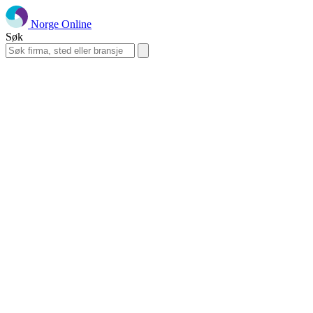
Norge Online
Søk