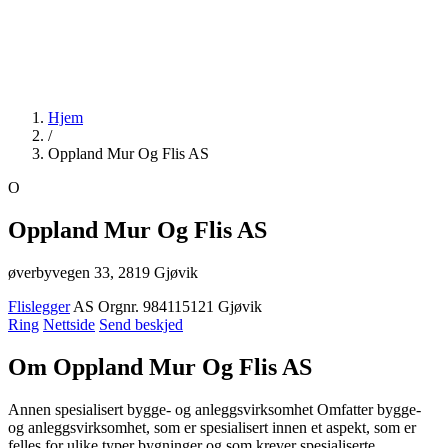
Hjem
/
Oppland Mur Og Flis AS
O
Oppland Mur Og Flis AS
øverbyvegen 33, 2819 Gjøvik
Flislegger
AS
Orgnr. 984115121
Gjøvik
Ring
Nettside
Send beskjed
Om Oppland Mur Og Flis AS
Annen spesialisert bygge- og anleggsvirksomhet Omfatter bygge-
og anleggsvirksomhet, som er spesialisert innen et aspekt, som er
felles for ulike typer bygninger og som krever spesialiserte