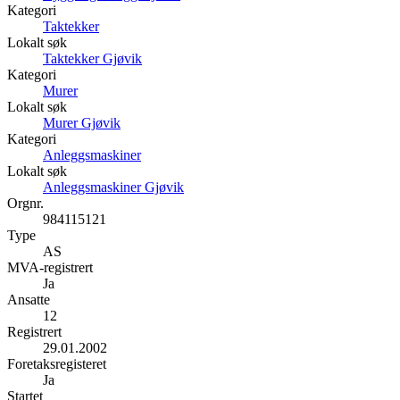
Kategori
Taktekker
Lokalt søk
Taktekker Gjøvik
Kategori
Murer
Lokalt søk
Murer Gjøvik
Kategori
Anleggsmaskiner
Lokalt søk
Anleggsmaskiner Gjøvik
Orgnr.
984115121
Type
AS
MVA-registrert
Ja
Ansatte
12
Registrert
29.01.2002
Foretaksregisteret
Ja
Startet