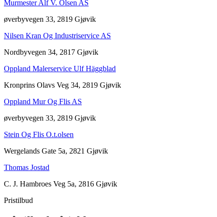
Murmester Alf V. Olsen AS
øverbyvegen 33, 2819 Gjøvik
Nilsen Kran Og Industriservice AS
Nordbyvegen 34, 2817 Gjøvik
Oppland Malerservice Ulf Häggblad
Kronprins Olavs Veg 34, 2819 Gjøvik
Oppland Mur Og Flis AS
øverbyvegen 33, 2819 Gjøvik
Stein Og Flis O.t.olsen
Wergelands Gate 5a, 2821 Gjøvik
Thomas Jostad
C. J. Hambroes Veg 5a, 2816 Gjøvik
Pristilbud