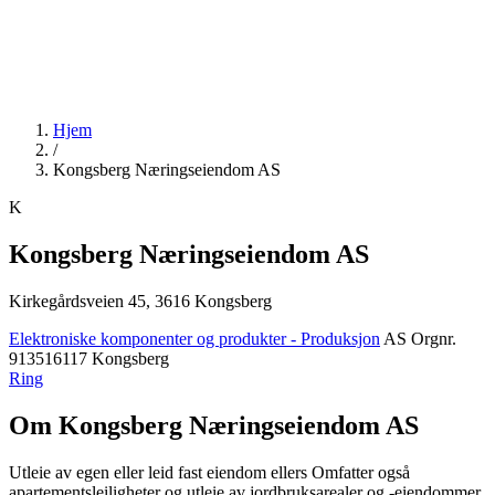
Hjem
/
Kongsberg Næringseiendom AS
K
Kongsberg Næringseiendom AS
Kirkegårdsveien 45, 3616 Kongsberg
Elektroniske komponenter og produkter - Produksjon
AS
Orgnr.
913516117
Kongsberg
Ring
Om Kongsberg Næringseiendom AS
Utleie av egen eller leid fast eiendom ellers Omfatter også
apartementsleiligheter og utleie av jordbruksarealer og -eiendommer