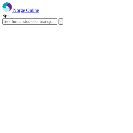
Norge Online
Søk