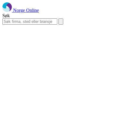
Norge Online
Søk