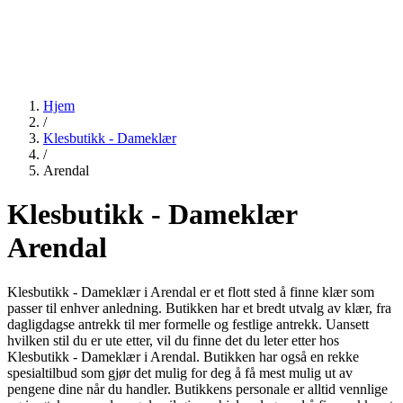
Hjem
/
Klesbutikk - Dameklær
/
Arendal
Klesbutikk - Dameklær
Arendal
Klesbutikk - Dameklær i Arendal er et flott sted å finne klær som
passer til enhver anledning. Butikken har et bredt utvalg av klær, fra
dagligdagse antrekk til mer formelle og festlige antrekk. Uansett
hvilken stil du er ute etter, vil du finne det du leter etter hos
Klesbutikk - Dameklær i Arendal. Butikken har også en rekke
spesialtilbud som gjør det mulig for deg å få mest mulig ut av
pengene dine når du handler. Butikkens personale er alltid vennlige