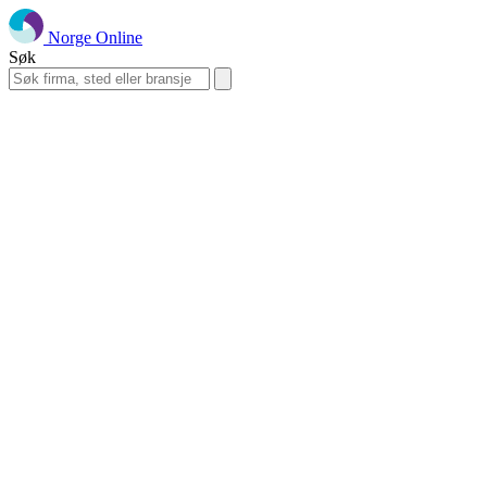
Norge Online
Søk