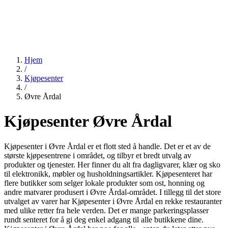
Hjem
/
Kjøpesenter
/
Øvre Årdal
Kjøpesenter Øvre Årdal
Kjøpesenter i Øvre Årdal er et flott sted å handle. Det er et av de
største kjøpesentrene i området, og tilbyr et bredt utvalg av
produkter og tjenester. Her finner du alt fra dagligvarer, klær og sko
til elektronikk, møbler og husholdningsartikler. Kjøpesenteret har
flere butikker som selger lokale produkter som ost, honning og
andre matvarer produsert i Øvre Årdal-området. I tillegg til det store
utvalget av varer har Kjøpesenter i Øvre Årdal en rekke restauranter
med ulike retter fra hele verden. Det er mange parkeringsplasser
rundt senteret for å gi deg enkel adgang til alle butikkene dine.