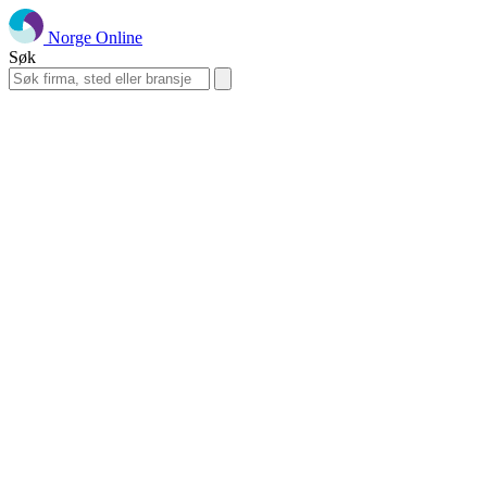
Norge Online
Søk