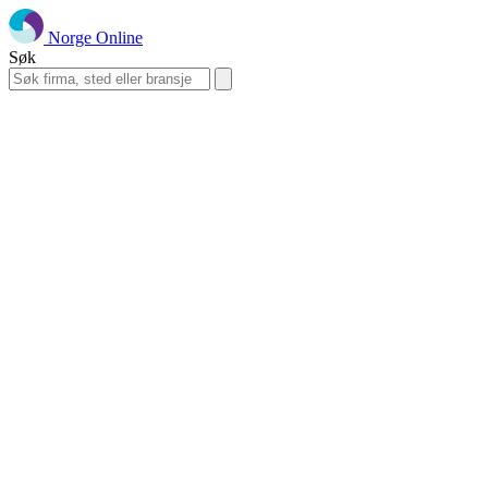
Norge Online
Søk