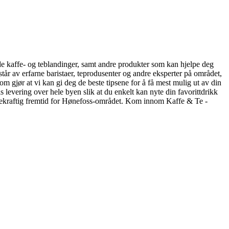
både kaffe- og teblandinger, samt andre produkter som kan hjelpe deg
år av erfarne baristaer, teprodusenter og andre eksperter på området,
om gjør at vi kan gi deg de beste tipsene for å få mest mulig ut av din
is levering over hele byen slik at du enkelt kan nyte din favorittdrikk
 bærekraftig fremtid for Hønefoss-området. Kom innom Kaffe & Te -