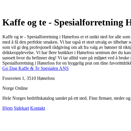
Kaffe og te - Spesialforretning 
Kaffe og te - Spesialforretning i Hønefoss er et unikt sted for alle so
med å få den perfekte smaken. Vi har også et stort utvalg av tilbehør
som vil gi deg profesjonell rådgiving om alt fra valg av bønner til rik
drikkeopplevelse. Vi har flere butikker i Hønefoss sentrum der du kan be
uansett hvor du befinner deg! Vi tar alltid vare på miljøet ved å bruk
Spesialforretning i Hønefoss for en hyggelig prat om dine favorittdrik
Go Dag Kaffe & Te Spesialen ANS
Fossveien 1, 3510 Hønefoss
Norge Online
Hele Norges bedriftskatalog samlet på ett sted. Finn firmaer, steder o
Hjem
Sidekart
Kontakt