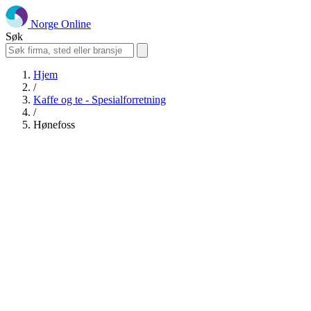
Norge Online
Søk
Hjem
/
Kaffe og te - Spesialforretning
/
Hønefoss