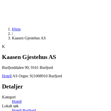
Hjem
/
Kaasen Gjestehus AS
K
Kaasen Gjestehus AS
Burfjorddalen 90, 9161 Burfjord
Hotell
AS
Orgnr. 921008910
Burfjord
Detaljer
Kategori
Hotell
Lokalt søk
Hotell Burfjord