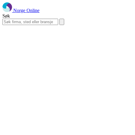
Norge Online
Søk