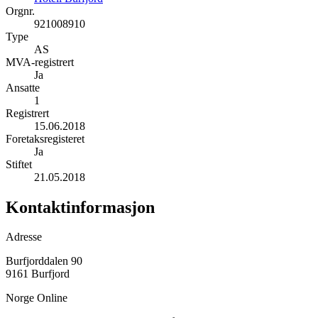
Orgnr.
921008910
Type
AS
MVA-registrert
Ja
Ansatte
1
Registrert
15.06.2018
Foretaksregisteret
Ja
Stiftet
21.05.2018
Kontaktinformasjon
Adresse
Burfjorddalen 90
9161 Burfjord
Norge Online