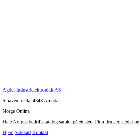
Agder Industrielektronikk AS
Stoaveien 29a, 4848 Arendal
Norge Online
Hele Norges bedriftskatalog samlet på ett sted. Finn firmaer, steder o
Hjem
Sidekart
Kontakt