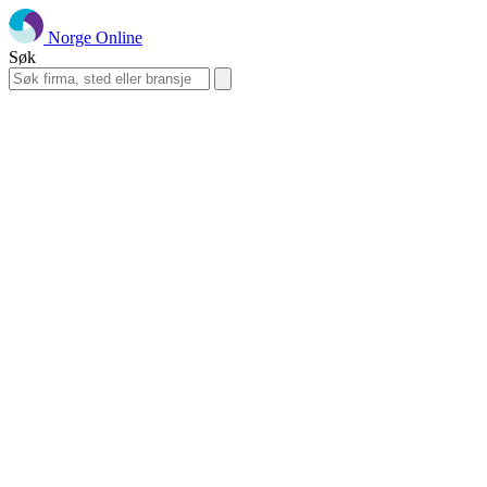
Norge Online
Søk