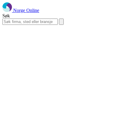
Norge Online
Søk