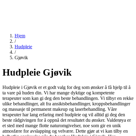
Hjem
/
Hudpleie
/
Gjøvik
Hudpleie Gjøvik
Hudpleie i Gjøvik er et godt valg for deg som ønsker å få hjelp til å
ta vare på huden din. Vi har mange dyktige og kompetente
terapeuter som kan gi deg den beste behandlingen. Vi tilbyr en rekke
ulike behandlinger, alt fra ansiktsbehandlinger, kroppsbehandlinger
og massasje til permanent makeup og laserbehandling. Våre
terapeuter har lang erfaring med hudpleie og vil alltid gi deg den
beste rådgivingen for å oppnå det resultatet du ønsker. Valderøya er
et sted med mange flotte naturomgivelser, noe som gir en unik
atmosfære for avslapping og velvære. Dette gjør at vi kan tilby en