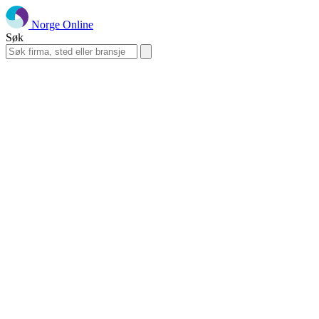
Norge Online
Søk