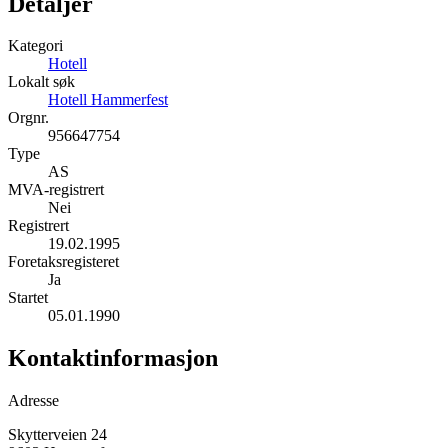
Detaljer
Kategori
Hotell
Lokalt søk
Hotell Hammerfest
Orgnr.
956647754
Type
AS
MVA-registrert
Nei
Registrert
19.02.1995
Foretaksregisteret
Ja
Startet
05.01.1990
Kontaktinformasjon
Adresse
Skytterveien 24