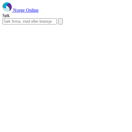
Norge Online
Søk