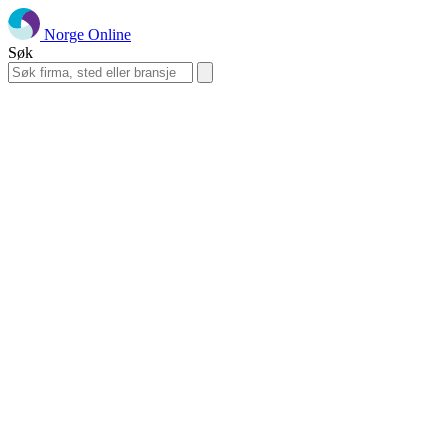
Norge Online
Søk