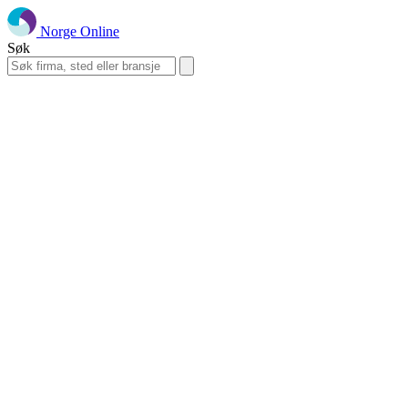
Norge Online
Søk