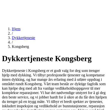
Hjem
/
Dykkertjeneste
/
Kongsberg
Dykkertjeneste Kongsberg
Dykkertjeneste i Kongsberg er et godt valg for deg som trenger
hjelp med dykking. Vi tilbyr profesjonelle tjenester og kompetanse
innen dykking, og har mange års erfaring med å utføre oppdrag i
området rundt Kongsberg. Vårt team består av dyktige fagfolk som
kan hjelpe deg med alt fra vanlige vedlikeholdsoppgaver til mer
komplekse reparasjoner. Vi har det nødvendige utstyret for å gi deg
den beste service, og vi jobber hardt for å sikre at du får den hjelpen
du trenger på en trygg måte. Vi tilbyr et bredt spekter av tjenester,
inkludert inspeksjon og vedlikehold av bunnstasjonene, reparasjon