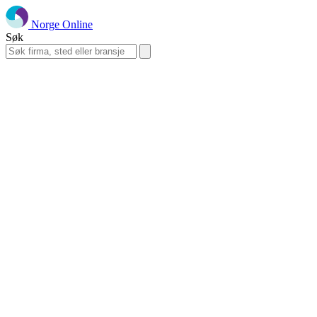
Norge Online
Søk